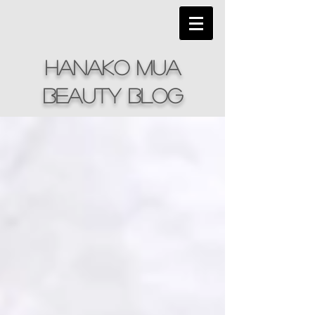
hanako mua
beauty Blog