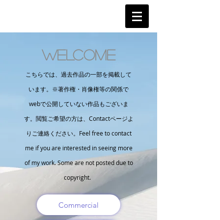
WELCOME
こちらでは、過去作品の一部を掲載して
います。
※著作権・肖像権等の関係で
webで公開していない作品もございま
す。閲覧ご希望の方は、Contactページよ
りご連絡ください。
Feel free to contact
me if you are interested in seeing more
of my work. Some are not posted due to
copyright.
Commercial