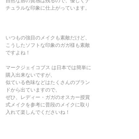
自然な唇の質感は残るので、優しくナ
チュラルな印象に仕上がっています。
いつもの強目のメイクも素敵だけど、
こうしたソフトな印象のガガ様も素敵
ですよね！
マークジェイコブス は日本では簡単に
購入出来ないですが、
似ている色味などはたくさんのブラン
ドから出ていますので、
ぜひ、レディー・ガガのオスカー授賞
式メイクを参考に普段のメイクに取り
入れて楽しんでくださいね！