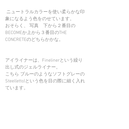
 ニュートラルカラーを使い柔らかな印
象になるよう色をのせています。
おそらく、 写真　下から２番目の
BECOMEか上から３番目のTHE 
CONCRETEのどちらかかな。
アイライナーは、Finelinerという繰り
出し式のジェルライナー。
こちら ブルーのようなソフトグレーの
Steel(etto)という色を目の際に細く入れ
ています。