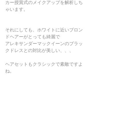
カー授賞式のメイクアップを解析しち
ゃいます。
それにしても、ホワイトに近いブロン
ドヘアーがとっても綺麗で
アレキサンダーマックイーンのブラッ
クドレスとの対比が美しい、、、
ヘアセットもクラシックで素敵ですよ
ね。