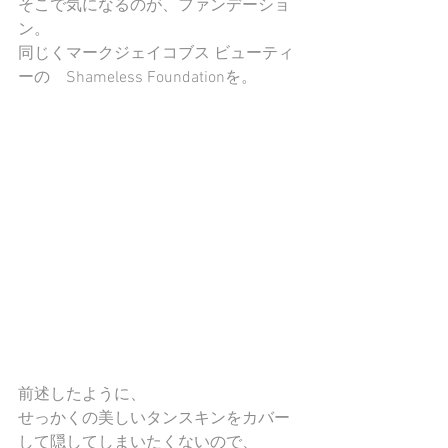
そこで気になるのが、ファンデーショ
ン。
同じくマークジェイコブス ビューティ
ーの　Shameless Foundationを。
前述したように、
せっかくの美しいタンスキンをカバー
して隠してしまいたくないので、