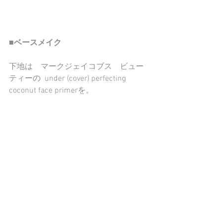
■ベースメイク
下地は　マークジェイコブス　ビュー
ティーの  under (cover) perfecting 
coconut face primerを。