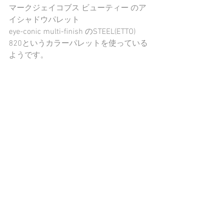
マークジェイコブス ビューティー のア
イシャドウパレット
eye-conic multi-finish のSTEEL(ETTO) 
820というカラーパレットを使っている
ようです。