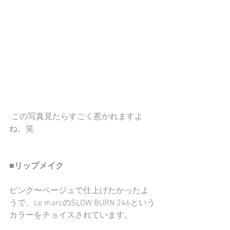
 この写真見たらすごく惹かれますよ
ね。笑
■リップメイク
ピンク〜ベージュで仕上げたかったよ
うで、Le marcのSLOW BURN 246という
カラーをチョイスされています。