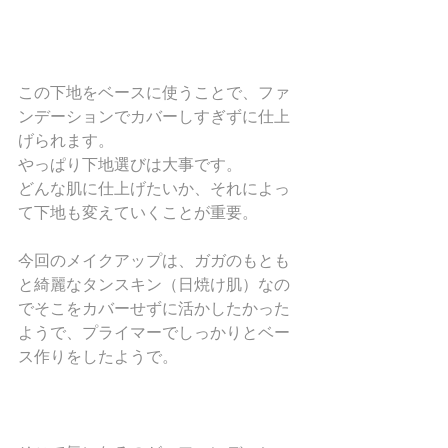
この下地をベースに使うことで、ファ
ンデーションでカバーしすぎずに仕上
げられます。
やっぱり下地選びは大事です。
どんな肌に仕上げたいか、それによっ
て下地も変えていくことが重要。
今回のメイクアップは、ガガのもとも
と綺麗なタンスキン（日焼け肌）なの
でそこをカバーせずに活かしたかった
ようで、プライマーでしっかりとベー
ス作りをしたようで。