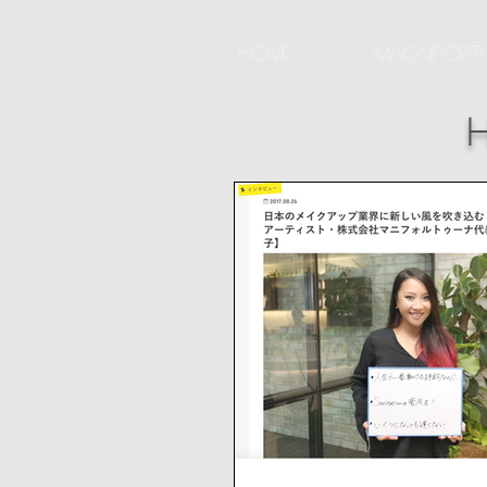
Home
Magnifortu