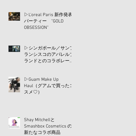
▷L'oreal Paris 新作発表
パーティー "GOLD
OBSESSION"
▷シンガポール／サンフ
ランシスコのアパレルブ
ランドとのコラボレーシ
ョン
▷Guam Make Up
Haul（グアムで買ったコ
スメ♡）
Shay Mitchellと
Smashbox Cosmetics の
新たなコラボ商品