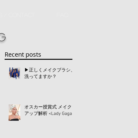
s / Contact
FAQ
g
Recent posts
▶︎正しくメイクブラシ、
洗ってますか？
オスカー授賞式 メイク
アップ解析 <Lady Gaga>