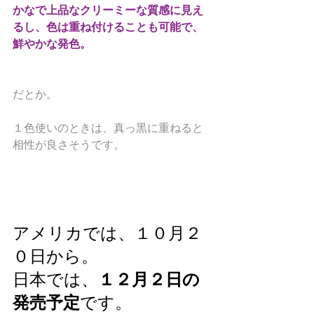
かなで上品なクリーミーな質感に見え
るし、色は重ね付けることも可能で、
鮮やかな発色。
だとか。
１色使いのときは、真っ黒に重ねると
相性が良さそうです。
アメリカでは、１０月２
０日から。
１２月２日の
日本では、
発売予定
です。