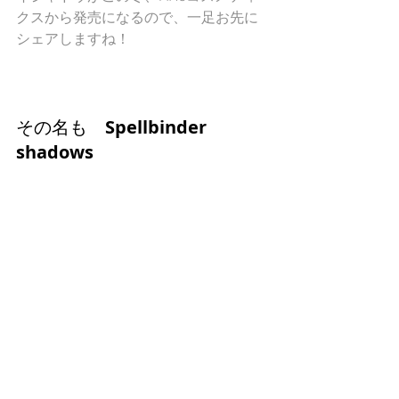
クスから発売になるので、一足お先に
シェアしますね！
その名も　
Spellbinder 
shadows